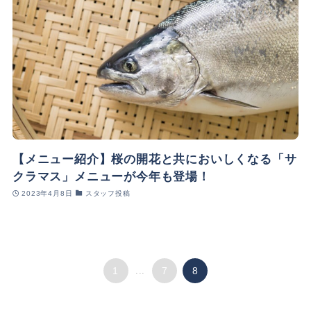
【メニュー紹介】桜の開花と共においしくなる「サ
クラマス」メニューが今年も登場！
2023年4月8日
スタッフ投稿
1
...
7
8