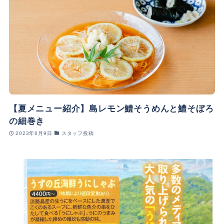
【夏メニュー紹介】島レモン鱧そうめんと鱧そぼろ
の細巻き
2023年6月9日
スタッフ投稿