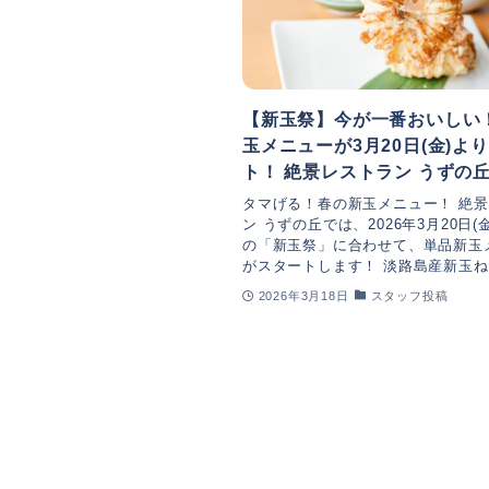
【新玉祭】今が一番おいしい
玉メニューが3月20日(金)よ
ト！ 絶景レストラン うずの
タマげる！春の新玉メニュー！ 絶
ン うずの丘では、2026年3月20日(
の「新玉祭」に合わせて、単品新玉
がスタートします！ 淡路島産新玉ねぎ
2026年3月18日
スタッフ投稿