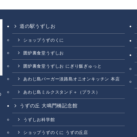
道の駅うずしお
ショップうずのくに
囲炉裏食堂うずしお
囲炉裏食堂うずしお にぎり飯ぎゅっと
あわじ島バーガー淡路島オニオンキッチン 本店
あわじ島ミルクスタンド＋（プラス）
の
うずの丘 大鳴門橋記念館
うずしお科学館
ショップうずのくに うずの丘店