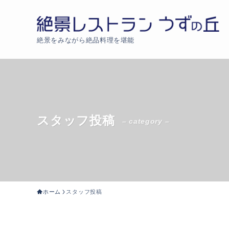
絶景をみながら絶品料理を堪能
スタッフ投稿
– category –
ホーム
スタッフ投稿