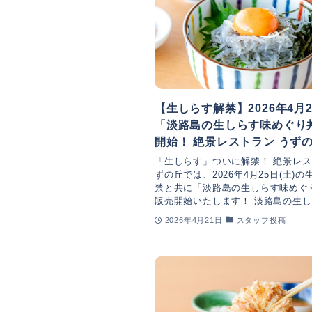
【生しらす解禁】2026年4月
「淡路島の生しらす味めぐり
開始！ 絶景レストラン うず
「生しらす」ついに解禁！ 絶景レス
ずの丘では、2026年4月25日(土)
禁と共に「淡路島の生しらす味めぐ
販売開始いたします！ 淡路島の生し.
2026年4月21日
スタッフ投稿