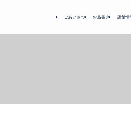
ごあいさつ
お品書き
店舗情