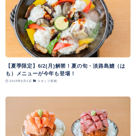
【夏季限定】6/2(月)解禁！夏の旬・淡路島鱧（は
も）メニューが今年も登場！
2025年6月1日
スタッフ投稿