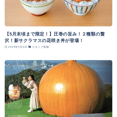
【5月末頃まで限定！】圧巻の旨み！２種類の贅
沢！新サクラマスの花咲き丼が登場！
2025年5月3日
スタッフ投稿