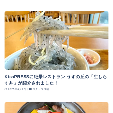
KissPRESSに絶景レストラン うずの丘の「生しら
す丼」が紹介されました！
2025年6月23日
スタッフ投稿