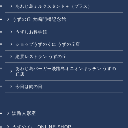
あわじ島ミルクスタンド＋（プラス）
うずの丘 大鳴門橋記念館
うずしお科学館
ショップうずのくに うずの丘店
絶景レストラン うずの丘
あわじ島バーガー淡路島オニオンキッチン うずの
丘店
今日は肉の日
淡路人形座
うずのくに ONLINE SHOP