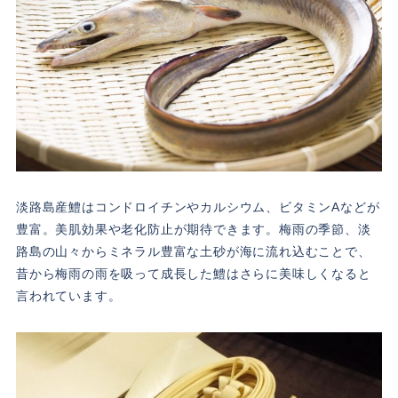
淡路島産鱧はコンドロイチンやカルシウム、ビタミンAなどが
豊富。美肌効果や老化防止が期待できます。梅雨の季節、淡
路島の山々からミネラル豊富な土砂が海に流れ込むことで、
昔から梅雨の雨を吸って成長した鱧はさらに美味しくなると
言われています。