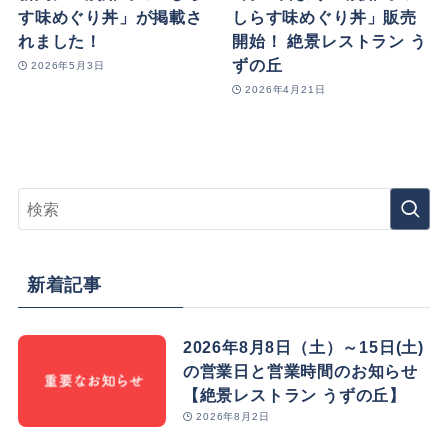
す味めぐり丼」が掲載さ
しらす味めぐり丼」販売
れました！
開始！ 絶景レストラン う
ずの丘
2026年5月3日
2026年4月21日
新着記事
2026年8月8日（土）～15日(土)
の営業日と営業時間のお知らせ
【絶景レストラン うずの丘】
2026年8月2日