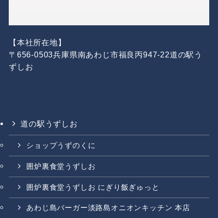
【本社所在地】
〒656-0503兵庫県南あわじ市福良丙947-22道の駅う
ずしお
道の駅うずしお
ショップうずのくに
囲炉裏食堂うずしお
囲炉裏食堂うずしお にぎり飯ぎゅっと
あわじ島バーガー淡路島オニオンキッチン 本店