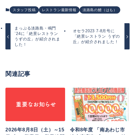
スタッフ投稿
レストラン最新情報
淡路島の鱧（はも）
まっぷる淡路島・鳴門
オセラ2023 7-8月号に
`24に「絶景レストラン
「絶景レストラン うずの
うずの丘」が紹介されま
丘」が紹介されました！
した！
関連記事
2026年8月8日（土）～15
令和8年度 「南あわじ市