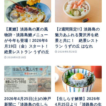
【夏鱧】淡路島の夏の風
【2週間限定!!】淡路島の
物詩・淡路島鱧メニュー
魅力あふれる贅沢丼を絶
が今年も登場！2026年6
景と共に！ 絶景レスト
月19日（金）スタート！
ラン うずの丘 はなれ
絶景レストラン うずの丘
2026年5月29日
2026年6月18日
2026年4月25日(土)の神戸
【生しらす解禁】2026年
新聞に「淡路島の生しら
4月25日より「淡路島の生