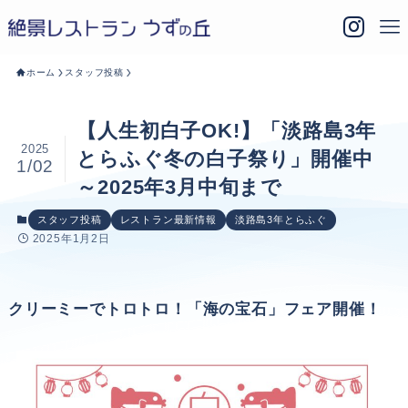
ホーム
スタッフ投稿
【人生初白子OK!】「淡路島3年
2025
とらふぐ冬の白子祭り」開催中
1/02
～2025年3月中旬まで
スタッフ投稿
レストラン最新情報
淡路島3年とらふぐ
2025年1月2日
クリーミーでトロトロ！「海の宝石」フェア開催！