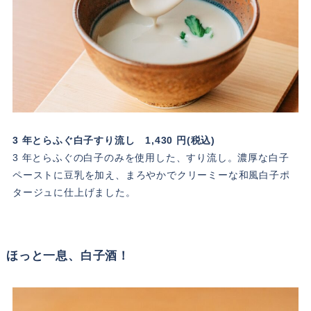
3 年とらふぐ白子すり流し 1,430 円(税込)
3 年とらふぐの白子のみを使用した、すり流し。濃厚な白子
ペーストに豆乳を加え、まろやかでクリーミーな和風白子ポ
タージュに仕上げました。
ほっと一息、白子酒！