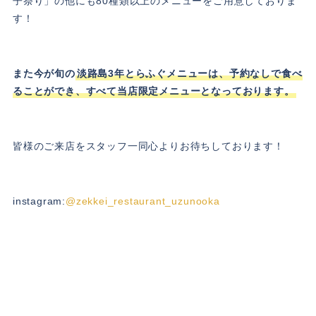
子祭り」の他にも80種類以上のメニューをご用意しておりま
す！
また今が旬の
淡路島3年とらふぐメニューは、予約なしで食べ
ることができ、すべて当店限定メニューとなっております。
皆様のご来店をスタッフ一同心よりお待ちしております！
instagram:
@zekkei_restaurant_uzunooka