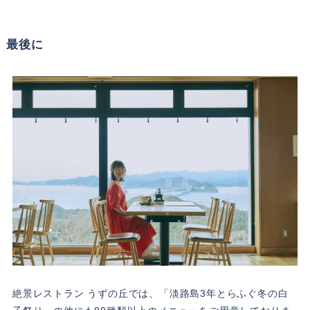
最後に
絶景レストラン うずの丘では、「淡路島3年とらふぐ冬の白