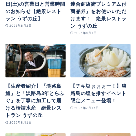
日(土)の営業日と営業時間
連合商店街プレミアム付
のお知らせ【絶景レスト
商品券」をお使いいただ
ラン うずの丘】
けます！ 絶景レストラ
ン うずの丘
2026年8月2日
2026年8月1日
【生産者紹介】「淡路島
【チキ塩ぉぉぉー！】淡
鱧」と「淡路島3年とらふ
路島の塩を推すイベント
ぐ」を丁寧に加工して届
限定メニュー登場！
ける橋詰水産 絶景レス
2026年7月17日
トラン うずの丘
2026年8月1日