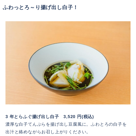
ふわっとろ～り揚げ出し白子！
3 年とらふぐ揚げ出し白子 3,520 円(税込)
濃厚な白子てんぷらを揚げ出し豆腐風に。ふわとろの白子を
出汁と絡めながらお召し上がりください。