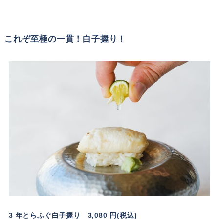
これぞ至極の一貫！白子握り！
3 年とらふぐ白子握り 3,080 円(税込)