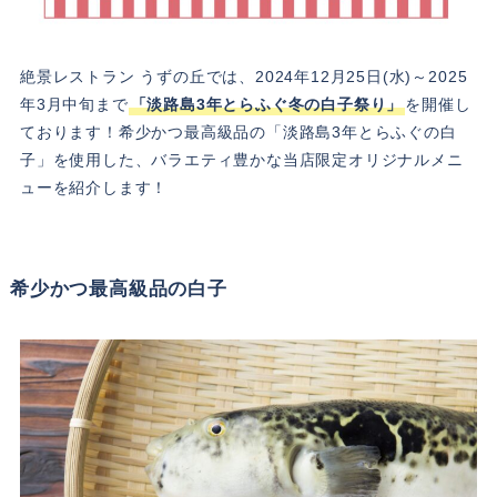
絶景レストラン うずの丘では、2024年12月25日(水)～2025
年3月中旬まで
「淡路島3年とらふぐ冬の白子祭り」
を開催し
ております！希少かつ最高級品の「淡路島3年とらふぐの白
子」を使用した、バラエティ豊かな当店限定オリジナルメニ
ューを紹介します！
希少かつ最高級品の白子