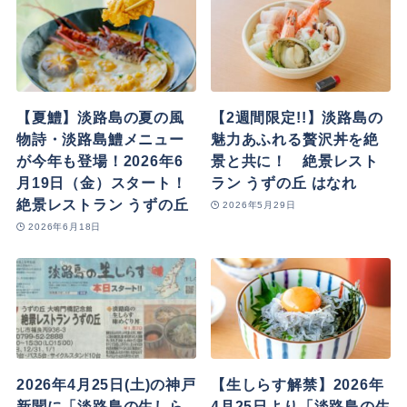
【夏鱧】淡路島の夏の風
【2週間限定!!】淡路島の
物詩・淡路島鱧メニュー
魅力あふれる贅沢丼を絶
が今年も登場！2026年6
景と共に！ 絶景レスト
月19日（金）スタート！
ラン うずの丘 はなれ
絶景レストラン うずの丘
2026年5月29日
2026年6月18日
2026年4月25日(土)の神戸
【生しらす解禁】2026年
新聞に「淡路島の生しら
4月25日より「淡路島の生