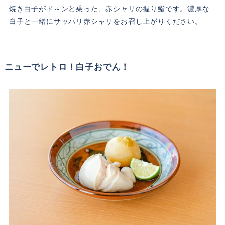
焼き白子がド～ンと乗った、赤シャリの握り鮨です。濃厚な
白子と一緒にサッパリ赤シャリをお召し上がりください。
ニューでレトロ！白子おでん！