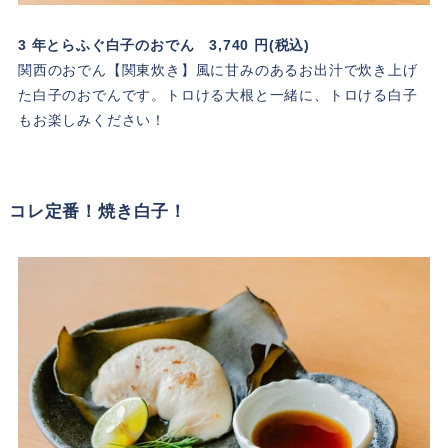
3 年とらふぐ白子のおでん 3,740 円(税込)
関西のおでん【関東炊き】風に甘みのあるお出汁で炊き上げ
た白子のおでんです。トロける大根と一緒に、トロける白子
もお楽しみください！
コレ定番！焼き白子！