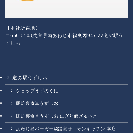
【本社所在地】
〒656-0503兵庫県南あわじ市福良丙947-22道の駅う
ずしお
道の駅うずしお
ショップうずのくに
囲炉裏食堂うずしお
囲炉裏食堂うずしお にぎり飯ぎゅっと
あわじ島バーガー淡路島オニオンキッチン 本店