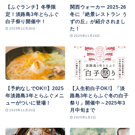
【ふぐランチ】冬季限
関西ウォーカー 2025-26
定！淡路島3年とらふぐ
冬に「絶景レストラン う
白子祭り開催中！
ずの丘」が紹介されまし
た！
2025年12月26日
2025年11月24日
【予約なしでOK!!】2025
【人生初白子OK!】「淡
年淡路島3年とらふぐメニ
路島3年とらふぐ冬の白子
ューがついに登場！
祭り」開催中～2025年3
月中旬まで
2025年11月15日
2025年1月2日