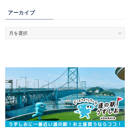
アーカイブ
ア
ー
カ
イ
ブ