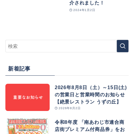
介されました！
2024年1月2日
新着記事
2026年8月8日（土）～15日(土)
の営業日と営業時間のお知らせ
【絶景レストラン うずの丘】
2026年8月2日
令和8年度 「南あわじ市連合商
店街プレミアム付商品券」をお