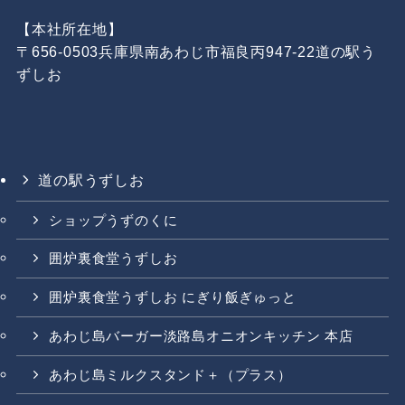
【本社所在地】
〒656-0503兵庫県南あわじ市福良丙947-22道の駅う
ずしお
道の駅うずしお
ショップうずのくに
囲炉裏食堂うずしお
囲炉裏食堂うずしお にぎり飯ぎゅっと
あわじ島バーガー淡路島オニオンキッチン 本店
あわじ島ミルクスタンド＋（プラス）