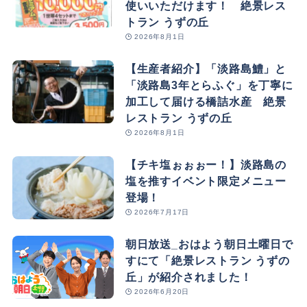
使いいただけます！ 絶景レス
トラン うずの丘
2026年8月1日
【生産者紹介】「淡路島鱧」と
「淡路島3年とらふぐ」を丁寧に
加工して届ける橋詰水産 絶景
レストラン うずの丘
2026年8月1日
【チキ塩ぉぉぉー！】淡路島の
塩を推すイベント限定メニュー
登場！
2026年7月17日
朝日放送_おはよう朝日土曜日で
すにて「絶景レストラン うずの
丘」が紹介されました！
2026年6月20日