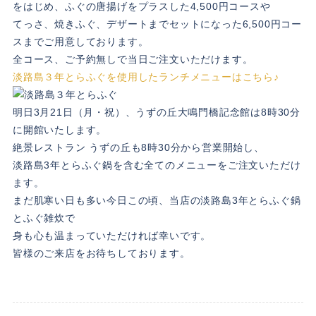
をはじめ、ふぐの唐揚げをプラスした4,500円コースや
てっさ、焼きふぐ、デザートまでセットになった6,500円コー
スまでご用意しております。
全コース、ご予約無しで当日ご注文いただけます。
淡路島３年とらふぐを使用したランチメニューはこちら♪
明日3月21日（月・祝）、うずの丘大鳴門橋記念館は8時30分
に開館いたします。
絶景レストラン うずの丘も8時30分から営業開始し、
淡路島3年とらふぐ鍋を含む全てのメニューをご注文いただけ
ます。
まだ肌寒い日も多い今日この頃、当店の淡路島3年とらふぐ鍋
とふぐ雑炊で
身も心も温まっていただければ幸いです。
皆様のご来店をお待ちしております。