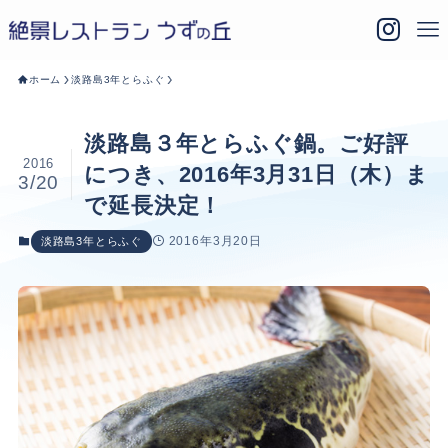
ホーム
淡路島3年とらふぐ
淡路島３年とらふぐ鍋。ご好評
2016
につき、2016年3月31日（木）ま
3/20
で延長決定！
2016年3月20日
淡路島3年とらふぐ