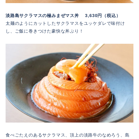
淡路島サクラマスの極みまぜマス丼 3,630円（税込）
太麺のようにカットしたサクラマスをユッケダレで味付け
し、ご飯に巻きつけた豪快な丼ぶり！
食べごたえのあるサクラマス、頂上の淡路牛のなめろう、島