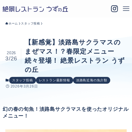
ホーム
スタッフ投稿
【新感覚】淡路島サクラマスの
まぜマス！？春限定メニュー
2026
3/26
続々登場！ 絶景レストラン うず
の丘
スタッフ投稿
レストラン最新情報
淡路島近海の魚介類
2026年3月26日
幻の春の旬魚！淡路島サクラマスを使ったオリジナル
メニュー！