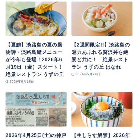
【夏鱧】淡路島の夏の風
【2週間限定!!】淡路島の
物詩・淡路島鱧メニュー
魅力あふれる贅沢丼を絶
が今年も登場！2026年6
景と共に！ 絶景レスト
月19日（金）スタート！
ラン うずの丘 はなれ
絶景レストラン うずの丘
2026年5月29日
2026年6月18日
2026年4月25日(土)の神戸
【生しらす解禁】2026年