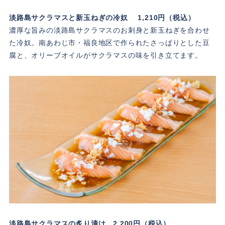
淡路島サクラマスと新玉ねぎの冷奴 1,210円（税込）
濃厚な旨みの淡路島サクラマスのお刺身と新玉ねぎを合わせ
た冷奴。南あわじ市・福良地区で作られたさっぱりとした豆
腐と、オリーブオイルがサクラマスの味を引き立てます。
淡路島サクラマスの炙り漬け 2,200円（税込）