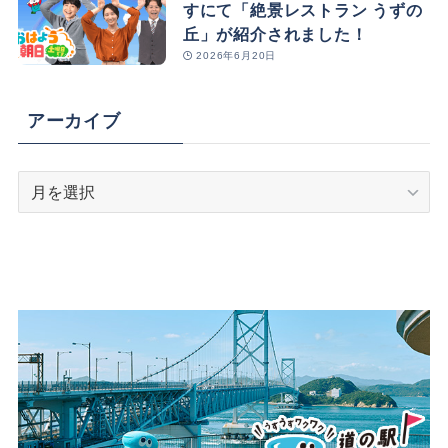
すにて「絶景レストラン うずの
丘」が紹介されました！
2026年6月20日
アーカイブ
ア
ー
カ
イ
ブ