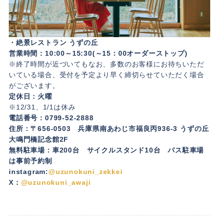
・絶景レストラン うずの丘
営業時間：10:00～15:30(～15：00オーダーストップ)
※終了時間が近づいてもなお、多数のお客様にお待ちいただ
いている場合、受付を予定より早く締切らせていただく場合
がございます。
定休日：火曜
※12/31、1/1は休み
電話番号：0799-52-2888
住所：〒656-0503 兵庫県南あわじ市福良丙936-3 うずの丘
大鳴門橋記念館2F
無料駐車場：車200台 サイクルスタンド10台 バス駐車場
は事前予約制
instagram:
@uzunokuni_zekkei
X：
@uzunokuni_awaji