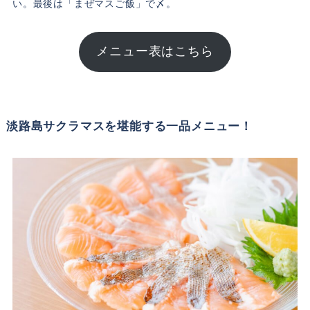
い。最後は「まぜマスご飯」で〆。
メニュー表はこちら
淡路島サクラマスを堪能する一品メニュー！