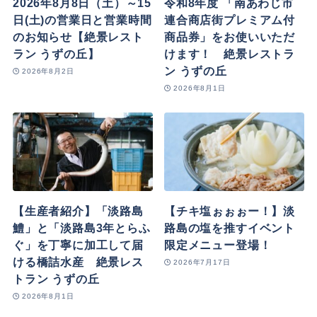
2026年8月8日（土）～15
令和8年度 「南あわじ市
日(土)の営業日と営業時間
連合商店街プレミアム付
のお知らせ【絶景レスト
商品券」をお使いいただ
ラン うずの丘】
けます！ 絶景レストラ
ン うずの丘
2026年8月2日
2026年8月1日
【生産者紹介】「淡路島
【チキ塩ぉぉぉー！】淡
鱧」と「淡路島3年とらふ
路島の塩を推すイベント
ぐ」を丁寧に加工して届
限定メニュー登場！
ける橋詰水産 絶景レス
2026年7月17日
トラン うずの丘
2026年8月1日