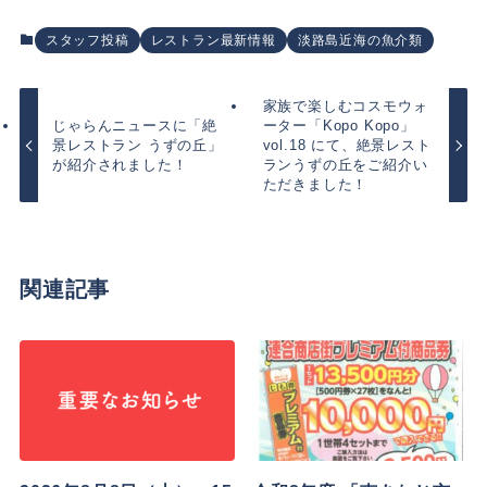
スタッフ投稿
レストラン最新情報
淡路島近海の魚介類
家族で楽しむコスモウォ
じゃらんニュースに「絶
ーター「Kopo Kopo」
景レストラン うずの丘」
vol.18 にて、絶景レスト
が紹介されました！
ランうずの丘をご紹介い
ただきました！
関連記事