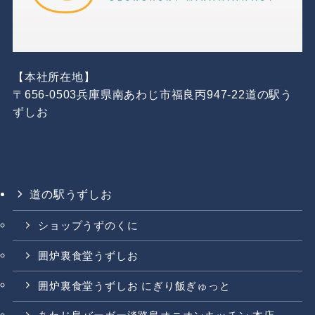
【本社所在地】
〒656-0503兵庫県南あわじ市福良丙947-22道の駅う
ずしお
道の駅うずしお
ショップうずのくに
囲炉裏食堂うずしお
囲炉裏食堂うずしお にぎり飯ぎゅっと