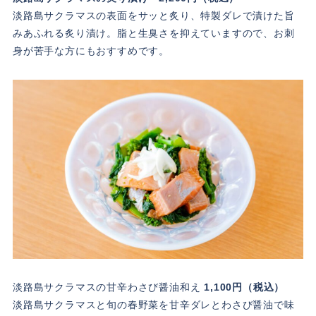
淡路島サクラマスの表面をサッと炙り、特製ダレで漬けた旨
みあふれる炙り漬け。脂と生臭さを抑えていますので、お刺
身が苦手な方にもおすすめです。
淡路島サクラマスの甘辛わさび醤油和え
1,100円（税込）
淡路島サクラマスと旬の春野菜を甘辛ダレとわさび醤油で味