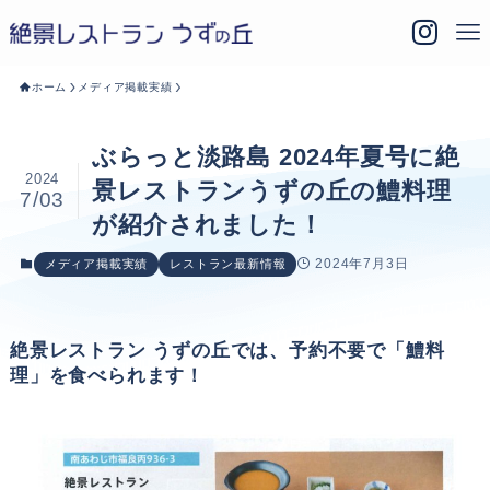
ホーム
メディア掲載実績
ぶらっと淡路島 2024年夏号に絶
2024
景レストランうずの丘の鱧料理
7/03
が紹介されました！
2024年7月3日
メディア掲載実績
レストラン最新情報
絶景レストラン うずの丘では、予約不要で「鱧料
理」を食べられます！