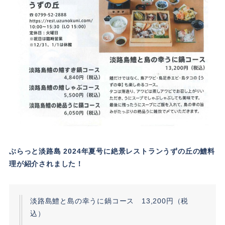
ぶらっと淡路島 2024年夏号に絶景レストランうずの丘の鱧料
理が紹介されました！
淡路島鱧と島の幸うに鍋コース 13,200円（税
込）