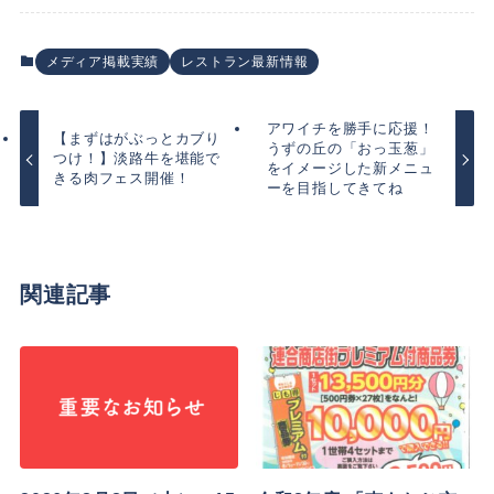
メディア掲載実績
レストラン最新情報
アワイチを勝手に応援！
【まずはがぶっとカブり
うずの丘の「おっ玉葱」
つけ！】淡路牛を堪能で
をイメージした新メニュ
きる肉フェス開催！
ーを目指してきてね
関連記事