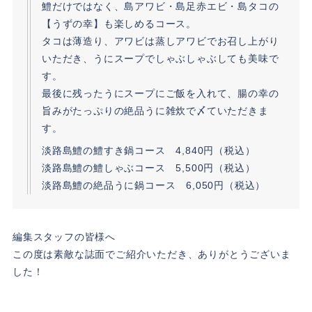
鱧だけではなく、島アワビ・島足赤エビ・島タコの
【うずの幸】も楽しめるコース。
タコは薄造り、アワビは蒸しアワビでお召し上がり
いただき、うにスープでしゃぶしゃぶしても美味で
す。
最後に残ったうにスープにご飯を入れて、腸の幸の
旨みがたっぷりの絶品うに雑炊で〆ていただきま
す。
淡路島鱧の鱧すき鍋コース 4,840円（税込）
淡路島鱧の鱧しゃぶコース 5,500円（税込）
淡路島鱧の絶品うに鍋コース 6,050円（税込）
編集スタッフの皆様へ
この度は素敵な誌面でご紹介いただき、ありがとうございま
した！