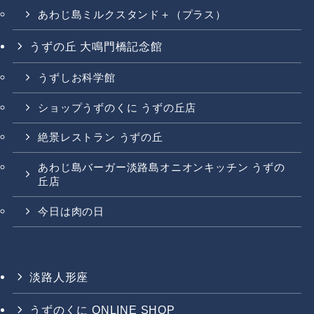
あわじ島ミルクスタンド＋（プラス）
うずの丘 大鳴門橋記念館
うずしお科学館
ショップうずのくに うずの丘店
絶景レストラン うずの丘
あわじ島バーガー淡路島オニオンキッチン うずの
丘店
今日は肉の日
淡路人形座
うずのくに ONLINE SHOP