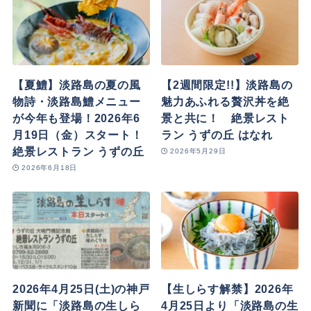
【夏鱧】淡路島の夏の風
【2週間限定!!】淡路島の
物詩・淡路島鱧メニュー
魅力あふれる贅沢丼を絶
が今年も登場！2026年6
景と共に！ 絶景レスト
月19日（金）スタート！
ラン うずの丘 はなれ
絶景レストラン うずの丘
2026年5月29日
2026年6月18日
2026年4月25日(土)の神戸
【生しらす解禁】2026年
新聞に「淡路島の生しら
4月25日より「淡路島の生