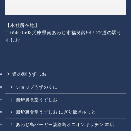
【本社所在地】
〒656-0503兵庫県南あわじ市福良丙947-22道の駅う
ずしお
道の駅うずしお
ショップうずのくに
囲炉裏食堂うずしお
囲炉裏食堂うずしお にぎり飯ぎゅっと
あわじ島バーガー淡路島オニオンキッチン 本店