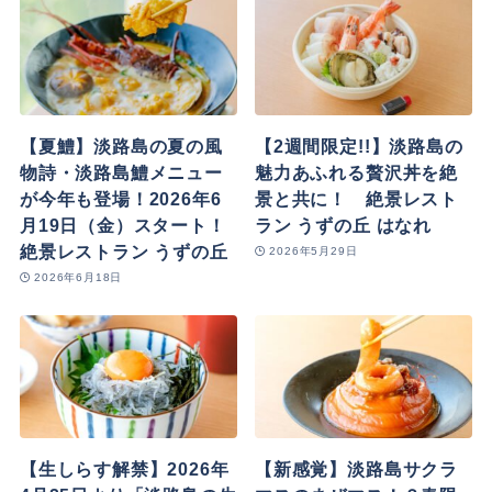
【夏鱧】淡路島の夏の風
【2週間限定!!】淡路島の
物詩・淡路島鱧メニュー
魅力あふれる贅沢丼を絶
が今年も登場！2026年6
景と共に！ 絶景レスト
月19日（金）スタート！
ラン うずの丘 はなれ
絶景レストラン うずの丘
2026年5月29日
2026年6月18日
【生しらす解禁】2026年
【新感覚】淡路島サクラ