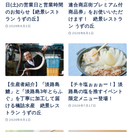
日(土)の営業日と営業時間
連合商店街プレミアム付
のお知らせ【絶景レスト
商品券」をお使いいただ
ラン うずの丘】
けます！ 絶景レストラ
ン うずの丘
2026年8月2日
2026年8月1日
【生産者紹介】「淡路島
【チキ塩ぉぉぉー！】淡
鱧」と「淡路島3年とらふ
路島の塩を推すイベント
ぐ」を丁寧に加工して届
限定メニュー登場！
ける橋詰水産 絶景レス
2026年7月17日
トラン うずの丘
2026年8月1日