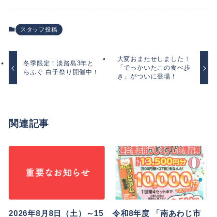
スタッフ投稿
大変おまたせしました！
冬季限定！淡路島3年と
「でっかいたこの食べ歩
らふぐ 白子祭り開催中！
き」がついに登場！
関連記事
2026年8月8日（土）～15
令和8年度 「南あわじ市