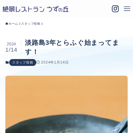
ホーム
スタッフ投稿
淡路島3年とらふぐ始まってま
2024
1/14
す！
2024年1月14日
スタッフ投稿