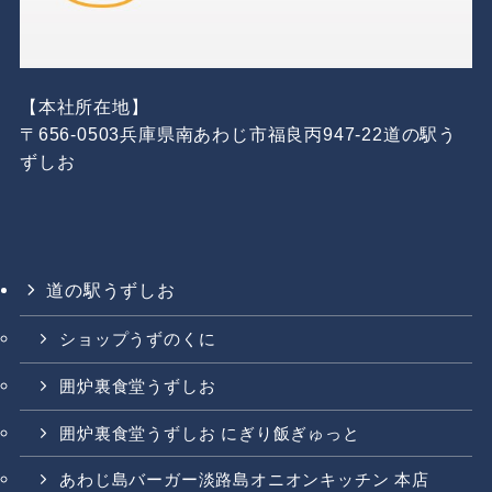
【本社所在地】
〒656-0503兵庫県南あわじ市福良丙947-22道の駅う
ずしお
道の駅うずしお
ショップうずのくに
囲炉裏食堂うずしお
囲炉裏食堂うずしお にぎり飯ぎゅっと
あわじ島バーガー淡路島オニオンキッチン 本店