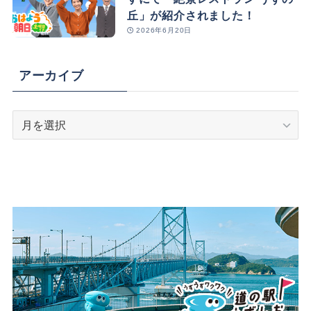
丘」が紹介されました！
2026年6月20日
アーカイブ
ア
ー
カ
イ
ブ