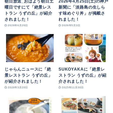
朝日放送_おはよう朝日土
2026年4月25日(土)の神戸
曜日ですにて「絶景レス
新聞に「淡路島の生しら
トラン うずの丘」が紹介
す味めぐり丼」が掲載さ
されました！
れました！
2026年6月20日
2026年5月3日
じゃらんニュースに「絶
SUKOYAKAに「絶景レ
景レストラン うずの丘」
ストラン うずの丘」が紹
が紹介されました！
介されました！
2026年3月20日
2025年11月30日