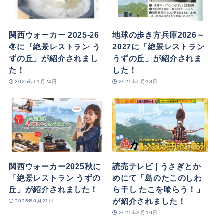
関西ウォーカー 2025-26
地球の歩き方兵庫2026～
冬に「絶景レストラン う
2027に「絶景レストラン
ずの丘」が紹介されまし
うずの丘」が紹介されま
た！
した！
2025年11月24日
2025年9月13日
関西ウォーカー2025秋に
読売テレビ | うさぎとか
「絶景レストラン うずの
めにて「島のたこのしわ
丘」が紹介されました！
ら干し たこを喰らう！」
が紹介されました！
2025年8月21日
2025年8月10日