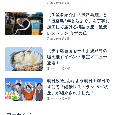
2026年8月1日
【生産者紹介】「淡路島鱧」と
「淡路島3年とらふぐ」を丁寧に
加工して届ける橋詰水産 絶景
レストラン うずの丘
2026年8月1日
【チキ塩ぉぉぉー！】淡路島の
塩を推すイベント限定メニュー
登場！
2026年7月17日
朝日放送_おはよう朝日土曜日で
すにて「絶景レストラン うずの
丘」が紹介されました！
2026年6月20日