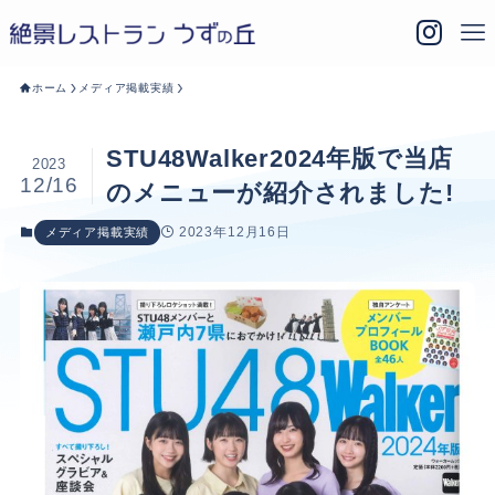
ホーム
メディア掲載実績
STU48Walker2024年版で当店
2023
12/16
のメニューが紹介されました!
2023年12月16日
メディア掲載実績