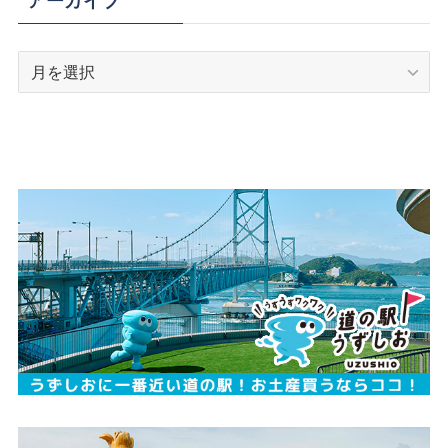
アーカイブ
ア
ー
カ
イ
ブ