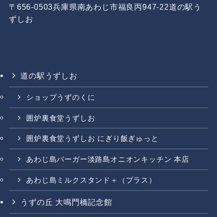
〒656-0503兵庫県南あわじ市福良丙947-22道の駅う
ずしお
道の駅うずしお
ショップうずのくに
囲炉裏食堂うずしお
囲炉裏食堂うずしお にぎり飯ぎゅっと
あわじ島バーガー淡路島オニオンキッチン 本店
あわじ島ミルクスタンド＋（プラス）
うずの丘 大鳴門橋記念館