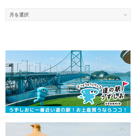
ア
ー
カ
イ
ブ