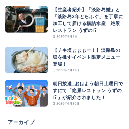
【生産者紹介】「淡路島鱧」と
「淡路島3年とらふぐ」を丁寧に
加工して届ける橋詰水産 絶景
レストラン うずの丘
2026年8月1日
【チキ塩ぉぉぉー！】淡路島の
塩を推すイベント限定メニュー
登場！
2026年7月17日
朝日放送_おはよう朝日土曜日で
すにて「絶景レストラン うずの
丘」が紹介されました！
2026年6月20日
アーカイブ