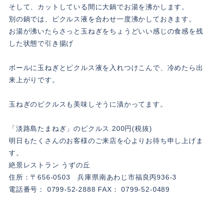
そして、カットしている間に大鍋でお湯を沸かします。
別の鍋では、ピクルス液を合わせ一度沸かしておきます。
お湯が沸いたらさっと玉ねぎをちょうどいい感じの食感を残
した状態で引き揚げ
ボールに玉ねぎとピクルス液を入れつけこんで、冷めたら出
来上がりです。
玉ねぎのピクルスも美味しそうに漬かってます。
「淡路島たまねぎ」のピクルス 200円(税抜)
明日もたくさんのお客様のご来店を心よりお待ち申し上げま
す。
絶景レストラン うずの丘
住所：〒656-0503 兵庫県南あわじ市福良丙936-3
電話番号： 0799-52-2888 FAX： 0799-52-0489