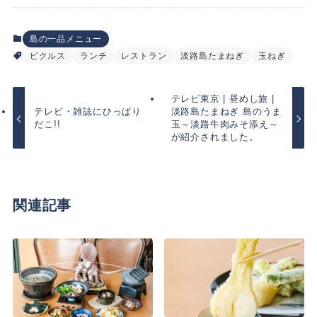
島の一品メニュー
ピクルス
ランチ
レストラン
淡路島たまねぎ
玉ねぎ
テレビ東京 | 昼めし旅 |
テレビ・雑誌にひっぱり
淡路島たまねぎ 島のうま
だこ!!
玉～淡路牛肉みそ添え～
が紹介されました。
関連記事