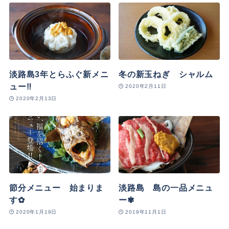
淡路島3年とらふぐ新メニ
冬の新玉ねぎ シャルム
ュー‼
2020年2月11日
2020年2月13日
節分メニュー 始まりま
淡路島 島の一品メニュ
す✿
ー✾
2020年1月19日
2019年11月1日