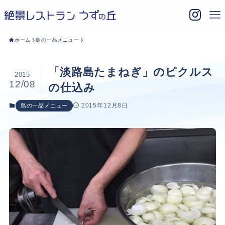
ホーム
島の一品メニュー
「淡路島たまねぎ」のピクルス
2015
12/08
の仕込み
2015年12月8日
島の一品メニュー