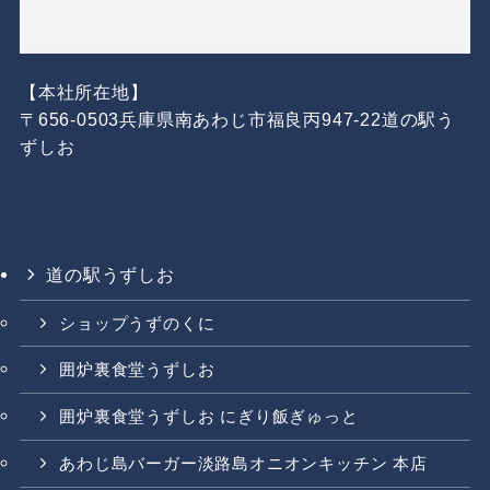
【本社所在地】
〒656-0503兵庫県南あわじ市福良丙947-22道の駅う
ずしお
道の駅うずしお
ショップうずのくに
囲炉裏食堂うずしお
囲炉裏食堂うずしお にぎり飯ぎゅっと
あわじ島バーガー淡路島オニオンキッチン 本店