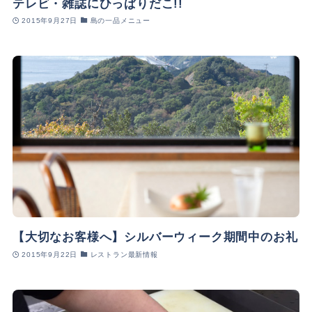
テレビ・雑誌にひっぱりだこ!!
2015年9月27日
島の一品メニュー
【大切なお客様へ】シルバーウィーク期間中のお礼
2015年9月22日
レストラン最新情報