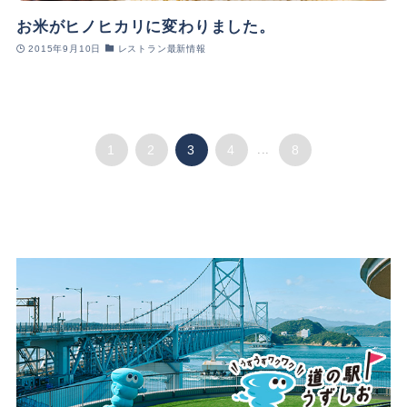
お米がヒノヒカリに変わりました。
2015年9月10日
レストラン最新情報
1
2
3
4
...
8