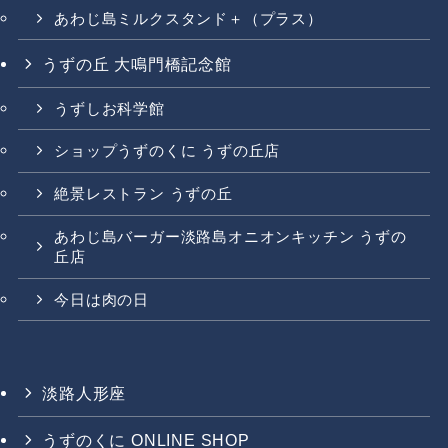
あわじ島ミルクスタンド＋（プラス）
うずの丘 大鳴門橋記念館
うずしお科学館
ショップうずのくに うずの丘店
絶景レストラン うずの丘
あわじ島バーガー淡路島オニオンキッチン うずの
丘店
今日は肉の日
淡路人形座
うずのくに ONLINE SHOP