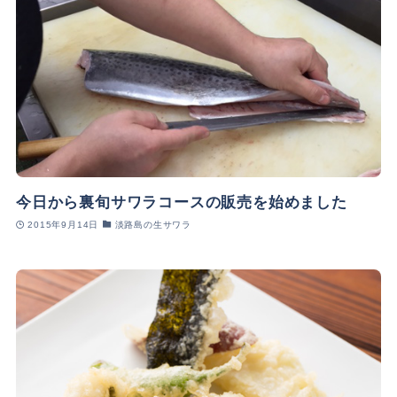
今日から裏旬サワラコースの販売を始めました
2015年9月14日
淡路島の生サワラ