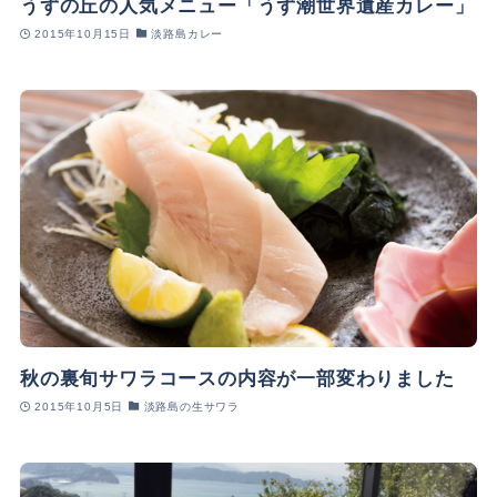
うずの丘の人気メニュー「うず潮世界遺産カレー」
2015年10月15日
淡路島カレー
秋の裏旬サワラコースの内容が一部変わりました
2015年10月5日
淡路島の生サワラ