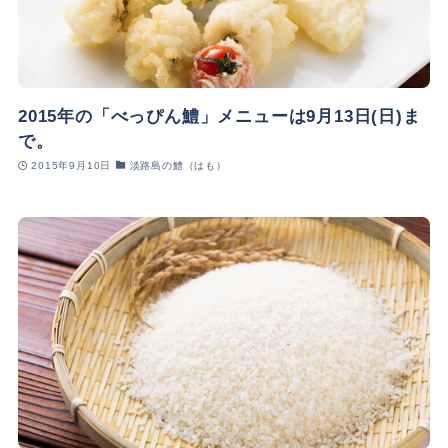
2015年の「べっぴん鱧」メニューは9月13日(日)ま
で。
2015年9月10日
淡路島の鱧（はも）