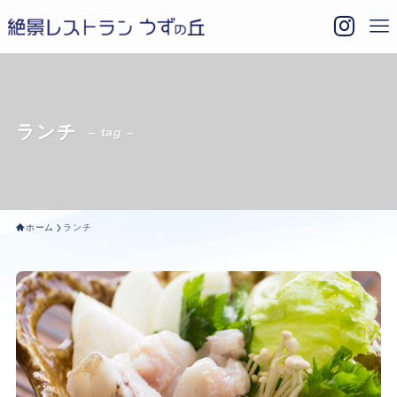
ランチ
– tag –
ホーム
ランチ