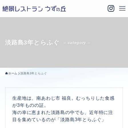
淡路島3年とらふぐ
– category –
ホーム
淡路島3年とらふぐ
生産地は、南あわじ市 福良。むっちりした食感
が3年ものの証。
海の幸に恵まれた淡路島の中でも、近年特に注
目を集めているのが「淡路島3年とらふぐ」