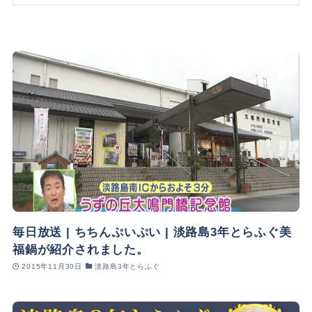
毎日放送 | ちちんぷいぷい | 淡路島3年とらふぐ美
福鍋が紹介されました。
2015年11月30日
淡路島3年とらふぐ