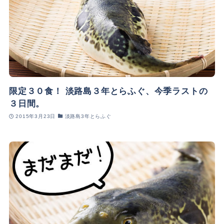
限定３０食！ 淡路島３年とらふぐ、今季ラストの
３日間。
2015年3月23日
淡路島3年とらふぐ