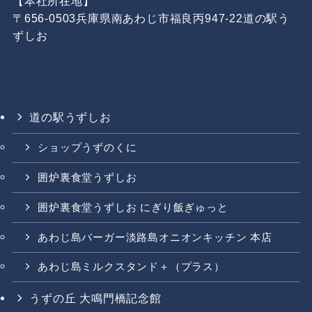
【本社所在地】
〒656-0503兵庫県南あわじ市福良丙947-22道の駅う
ずしお
道の駅うずしお
ショップうずのくに
囲炉裏食堂うずしお
囲炉裏食堂うずしお にぎり飯ぎゅっと
あわじ島バーガー淡路島オニオンキッチン 本店
あわじ島ミルクスタンド＋（プラス）
うずの丘 大鳴門橋記念館