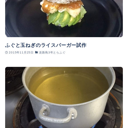
ふぐと玉ねぎのライスバーガー試作
2015年11月25日
淡路島3年とらふぐ