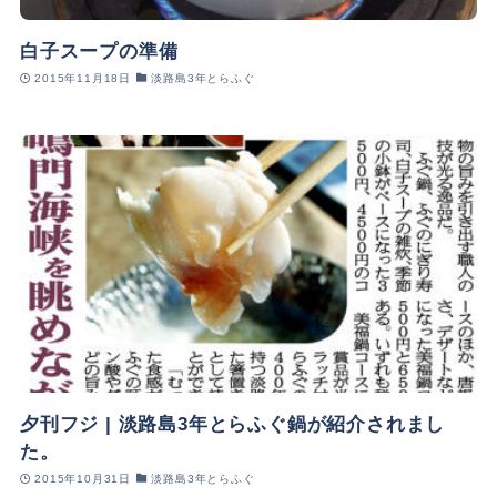
白子スープの準備
2015年11月18日
淡路島3年とらふぐ
夕刊フジ | 淡路島3年とらふぐ鍋が紹介されまし
た。
2015年10月31日
淡路島3年とらふぐ