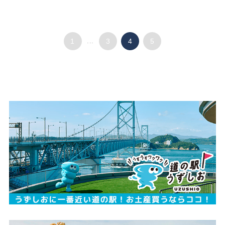
1
...
3
4
5