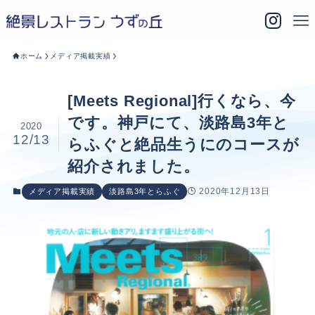
ホーム
メディア掲載実績
[Meets Regional]行くなら、今
です。神戸にて、淡路島3年と
2020
12/13
らふぐと絶品生うにのコースが
紹介されました。
2020年12月13日
メディア掲載実績
淡路島3年とらふぐ