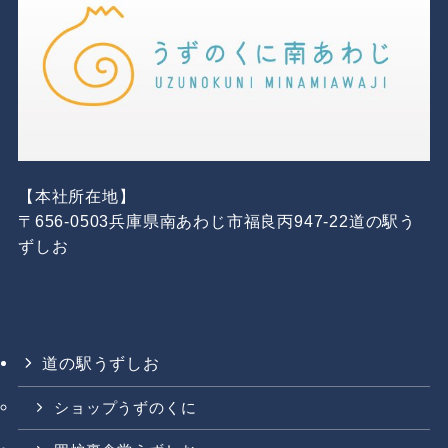
【本社所在地】
〒656-0503兵庫県南あわじ市福良丙947-22道の駅う
ずしお
道の駅うずしお
ショップうずのくに