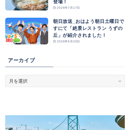
登場！
2026年7月17日
朝日放送_おはよう朝日土曜日で
すにて「絶景レストラン うずの
丘」が紹介されました！
2026年6月20日
アーカイブ
ア
ー
カ
イ
ブ