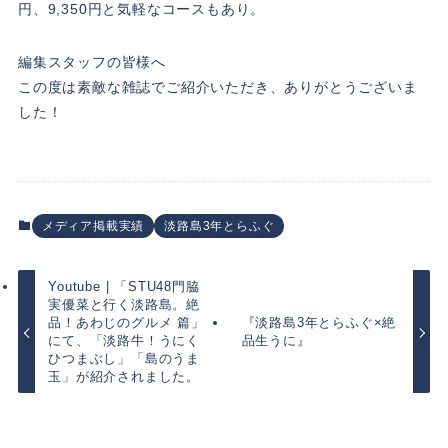
円、9,350円と気軽なコースもあり。
編集スタッフの皆様へ
この度は素敵な雑誌でご紹介いただき、ありがとうございま
した！
メディア掲載実績
淡路島3年とらふぐ
Youtube | 「STU48門脇
実優菜と行く淡路島。絶
品！あわじのグルメ 篇」
『淡路島3年とらふぐ×絶
にて、「淡路牛！うにく
品生うに』
ひつまぶし」「島のうま
玉」が紹介されました。