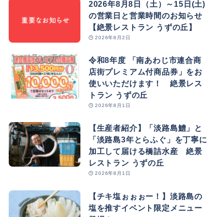
2026年8月8日（土）～15日(土)
の営業日と営業時間のお知らせ
【絶景レストラン うずの丘】
2026年8月2日
令和8年度 「南あわじ市連合商
店街プレミアム付商品券」をお
使いいただけます！ 絶景レス
トラン うずの丘
2026年8月1日
【生産者紹介】「淡路島鱧」と
「淡路島3年とらふぐ」を丁寧に
加工して届ける橋詰水産 絶景
レストラン うずの丘
2026年8月1日
【チキ塩ぉぉぉー！】淡路島の
塩を推すイベント限定メニュー