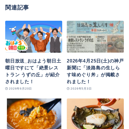
関連記事
朝日放送_おはよう朝日土
2026年4月25日(土)の神戸
曜日ですにて「絶景レス
新聞に「淡路島の生しら
トラン うずの丘」が紹介
す味めぐり丼」が掲載さ
されました！
れました！
2026年6月20日
2026年5月3日