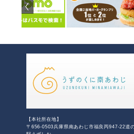
【本社所在地】
〒656-0503兵庫県南あわじ市福良丙947-22道