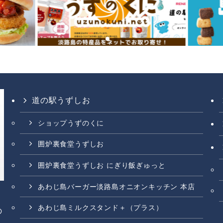
道の駅うずしお
ショップうずのくに
囲炉裏食堂うずしお
囲炉裏食堂うずしお にぎり飯ぎゅっと
あわじ島バーガー淡路島オニオンキッチン 本店
あわじ島ミルクスタンド＋（プラス）
の