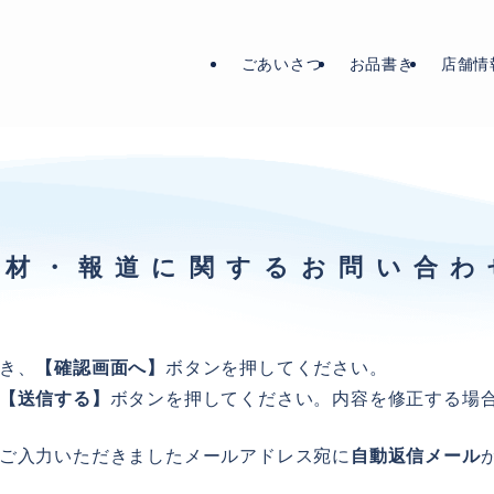
ごあいさつ
お品書き
店舗情
取材・報道に関するお問い合わ
き、
【確認画面へ】
ボタンを押してください。
【送信する】
ボタンを押してください。内容を修正する場
ご入力いただきましたメールアドレス宛に
自動返信メール