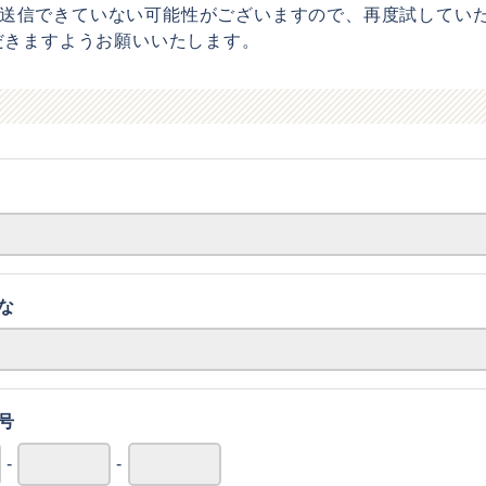
送信できていない可能性がございますので、再度試していただく
ただきますようお願いいたします。
な
号
-
-